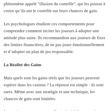
phénomène appelé "illusion du contrôle", qui les pousse à
croire qu’ils ont le contrôle sur leurs chances de gain.
Les psychologues étudient ces comportements pour
comprendre comment inciter les joueurs à adopter une
attitude plus saine. Ils recommandent aux joueurs de fixer
des limites financières, de ne pas jouer émotionnellement
et d’adopter un plan de jeu responsable.
La Réalité des Gains
Mais quels sont les gains réels que les joueurs peuvent
espérer dans les casinos ? La réponse est simple : ils sont
rares. Même avec une stratégie et une technique, les
chances de gain sont limitées.