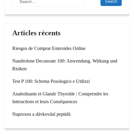
a
v
i
Articles récents
g
a
Riesgos de Comprar Esteroides Online
t
Nandrolone Decanoate 100: Anwendung, Wirkung und
i
Risiken
o
Test P 100: Schema Posologico e Utilizzi
n
Anabolisants et Glande Thyroïde : Comprendre les
Interactions et leurs Conséquences
Naproxen a dávkování peptidů