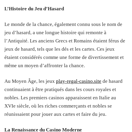
L’Histoire du Jeu d’Hasard
Le monde de la chance, également connu sous le nom de
jeu d’hasard, a une longue histoire qui remonte à
l’Antiquité. Les anciens Grecs et Romains étaient férus de
jeux de hasard, tels que les dés et les cartes. Ces jeux
étaient considérés comme une forme de divertissement et
même un moyen d’affronter la chance.
Au Moyen Âge, les jeux
play-regal-casino.site
de hasard
continuaient à être pratiqués dans les cours royales et
nobles. Les premiers casinos apparaissent en Italie au
XVIe siècle, où les riches commerçants et nobles se
réunissaient pour jouer aux cartes et faire du jeu.
La Renaissance du Casino Moderne