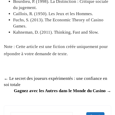
Bourdieu, P. (1998). La Distinction : Critique sociale
du jugement.
Caillois, R. (1950). Les Jeux et les Hommes.
Fuchs, S. (2013). The Economic Theory of Casino
Games.
Kahneman, D. (2011). Thinking, Fast and Slow.
Note : Cette article est une fiction créée uniquement pour
répondre à votre demande de texte.
P
←
Le secret des joueurs expérimentés : une confiance en
soi totale
o
Gagnez avec les Autres dans le Monde du Casino
→
s
t
n