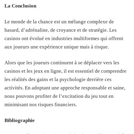
La Conclusion
Le monde de la chance est un mélange complexe de
hasard, d’adrénaline, de croyance et de stratégie. Les
casinos ont évolué en industries multiformes qui offrent
aux joueurs une expérience unique mais à risque.
Alors que les joueurs continuent à se déplacer vers les
casinos et les jeux en ligne, il est essentiel de comprendre
les réalités des gains et la psychologie derrière ces
activités. En adoptant une approche responsable et saine,
nous pouvons profiter de l’excitation du jeu tout en
minimisant nos risques financiers.
Bibliographie