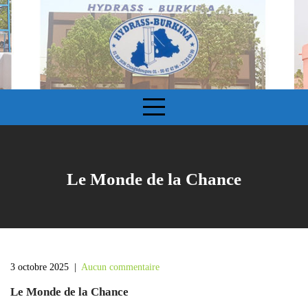
S
k
i
p
t
o
c
o
n
t
e
Le Monde de la Chance
n
t
3 octobre 2025
|
Aucun commentaire
Le Monde de la Chance