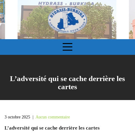
S
k
i
p
t
o
c
o
n
t
e
L’adversité qui se cache derrière les
n
cartes
t
3 octobre 2025
|
Aucun commentaire
L’adversité qui se cache derrière les cartes