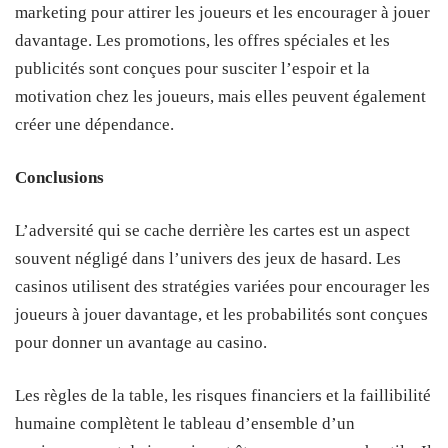
marketing pour attirer les joueurs et les encourager à jouer
davantage. Les promotions, les offres spéciales et les
publicités sont conçues pour susciter l’espoir et la
motivation chez les joueurs, mais elles peuvent également
créer une dépendance.
Conclusions
L’adversité qui se cache derrière les cartes est un aspect
souvent négligé dans l’univers des jeux de hasard. Les
casinos utilisent des stratégies variées pour encourager les
joueurs à jouer davantage, et les probabilités sont conçues
pour donner un avantage au casino.
Les règles de la table, les risques financiers et la faillibilité
humaine complètent le tableau d’ensemble d’un