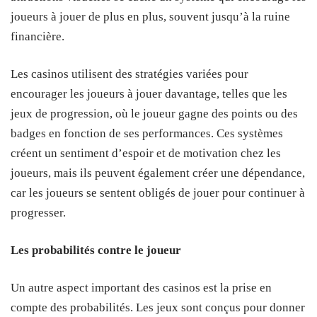
joueurs à jouer de plus en plus, souvent jusqu’à la ruine
financière.
Les casinos utilisent des stratégies variées pour
encourager les joueurs à jouer davantage, telles que les
jeux de progression, où le joueur gagne des points ou des
badges en fonction de ses performances. Ces systèmes
créent un sentiment d’espoir et de motivation chez les
joueurs, mais ils peuvent également créer une dépendance,
car les joueurs se sentent obligés de jouer pour continuer à
progresser.
Les probabilités contre le joueur
Un autre aspect important des casinos est la prise en
compte des probabilités. Les jeux sont conçus pour donner