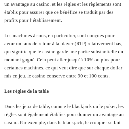
un avantage au casino, et les règles et les règlements sont
établis pour assurer que ce bénéfice se traduit par des
profits pour l’établissement.
Les machines à sous, en particulier, sont conçues pour
avoir un taux de retour à la player (RTP) relativement bas,
qui signifie que le casino garde une partie substantielle du
montant gagné. Cela peut aller jusqu’à 10% ou plus pour
certaines machines, ce qui veut dire que sur chaque dollar
mis en jeu, le casino conserve entre 90 et 100 cents.
Les règles de la table
Dans les jeux de table, comme le blackjack ou le poker, les
règles sont également établies pour donner un avantage au
casino. Par exemple, dans le blackjack, le croupier se fait