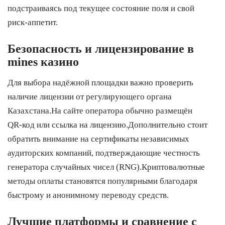
подстраиваясь под текущее состояние поля и свой
риск‑аппетит.
Безопасность и лицензирование в
mines казино
Для выбора надёжной площадки важно проверить
наличие лицензии от регулирующего органа
Казахстана.На сайте оператора обычно размещён
QR‑код или ссылка на лицензию.Дополнительно стоит
обратить внимание на сертификаты независимых
аудиторских компаний, подтверждающие честность
генератора случайных чисел (RNG).Криптовалютные
методы оплаты становятся популярными благодаря
быстрому и анонимному переводу средств.
Лучшие платформы и сравнение с