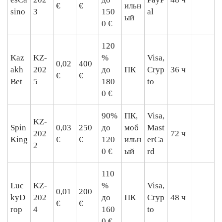
€
€
ильн
sino
3
150
al
ый
0 €
120
Kaz
KZ-
%
Visa,
0,02
400
akh
202
до
ПК
Cryp
36 ч
€
€
Bet
5
180
to
0 €
90%
ПК,
Visa,
KZ-
Spin
0,03
250
до
моб
Mast
202
72 ч
King
€
€
120
ильн
erCa
2
0 €
ый
rd
110
Luc
KZ-
%
Visa,
0,01
200
kyD
202
до
ПК
Cryp
48 ч
€
€
rop
4
160
to
0 €