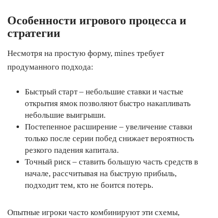
Особенности игрового процесса и
стратегии
Несмотря на простую форму, mines требует
продуманного подхода:
Быстрый старт – небольшие ставки и частые
открытия ямок позволяют быстро накапливать
небольшие выигрыши.
Постепенное расширение – увеличение ставки
только после серии побед снижает вероятность
резкого падения капитала.
Точный риск – ставить большую часть средств в
начале, рассчитывая на быструю прибыль,
подходит тем, кто не боится потерь.
Опытные игроки часто комбинируют эти схемы,