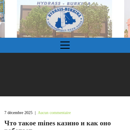
S
k
i
p
t
o
c
o
n
t
e
n
t
7 décembre 2025
|
Aucun commentaire
Что такое mines казино и как оно