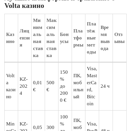
Volta казино
Ми
Мак
Пла
ним
сим
Вре
Лиц
Пла
тёж
Каз
аль
аль
Бон
мя
Отз
ензи
тфо
ные
ино
ная
ная
усы
выв
ывы
я
рмы
мет
став
став
ода
оды
ка
ка
Visa,
150
Volt
ПК,
Mast
KZ-
%
a
0,01
500
моб
erCa
202
до
24 ч
кази
€
€
ильн
rd,
4
200
но
ый
Bitc
0 €
oin
100
ПК,
Min
KZ-
%
Visa,
0,05
300
моб
esCa
202
до
PayP
48 ч