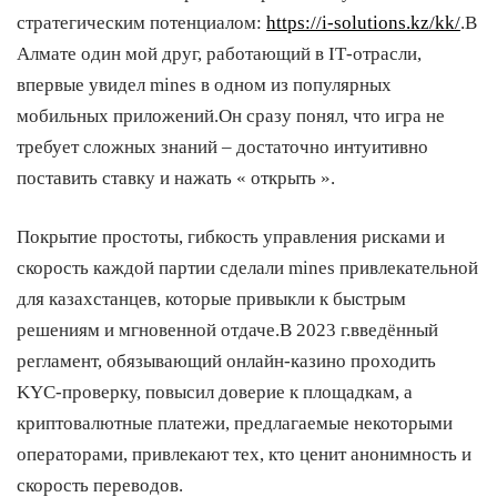
стратегическим потенциалом:
https://i-solutions.kz/kk/
.В
Алмате один мой друг, работающий в IT‑отрасли,
впервые увидел mines в одном из популярных
мобильных приложений.Он сразу понял, что игра не
требует сложных знаний – достаточно интуитивно
поставить ставку и нажать « открыть ».
Покрытие простоты, гибкость управления рисками и
скорость каждой партии сделали mines привлекательной
для казахстанцев, которые привыкли к быстрым
решениям и мгновенной отдаче.В 2023 г.введённый
регламент, обязывающий онлайн‑казино проходить
KYC‑проверку, повысил доверие к площадкам, а
криптовалютные платежи, предлагаемые некоторыми
операторами, привлекают тех, кто ценит анонимность и
скорость переводов.