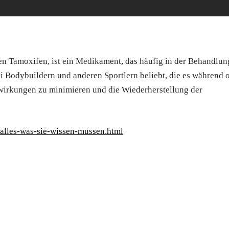
 Tamoxifen, ist ein Medikament, das häufig in der Behandlun
ei Bodybuildern und anderen Sportlern beliebt, die es während 
irkungen zu minimieren und die Wiederherstellung der
alles-was-sie-wissen-mussen.html