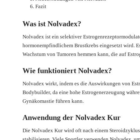
Fazit
Was ist Nolvadex?
Nolvadex ist ein selektiver Estrogenrezeptormodul
hormonempfindlichem Brustkrebs eingesetzt wird. Es
Wachstum von Tumoren hemmen kann, die auf Estrog
Wie funktioniert Nolvadex?
Nolvadex wirkt, indem es die Auswirkungen von Estro
Bodybuilder, da eine hohe Estrogenerzeugung währ
Gynäkomastie führen kann.
Anwendung der Nolvadex Kur
Die Nolvadex Kur wird oft nach einem Steroidzyklu
stabilisieren. Viele Sportler verwenden Nolvadex, u