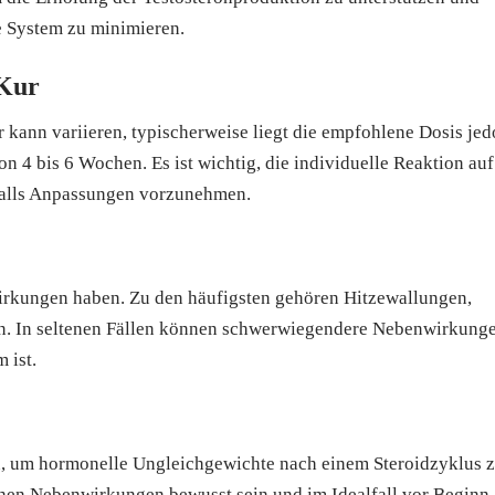
 System zu minimieren.
 Kur
kann variieren, typischerweise liegt die empfohlene Dosis je
 4 bis 6 Wochen. Es ist wichtig, die individuelle Reaktion auf
alls Anpassungen vorzunehmen.
kungen haben. Zu den häufigsten gehören Hitzewallungen,
n. In seltenen Fällen können schwerwiegendere Nebenwirkung
 ist.
n, um hormonelle Ungleichgewichte nach einem Steroidzyklus 
hen Nebenwirkungen bewusst sein und im Idealfall vor Beginn