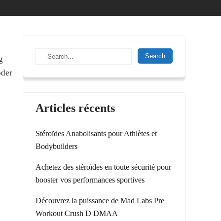
g
oder
Articles récents
Stéroïdes Anabolisants pour Athlètes et
Bodybuilders
Achetez des stéroïdes en toute sécurité pour
booster vos performances sportives
Découvrez la puissance de Mad Labs Pre
Workout Crush D DMAA