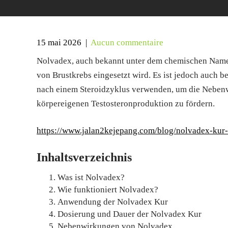
15 mai 2026
|
Aucun commentaire
Nolvadex, auch bekannt unter dem chemischen Namen
von Brustkrebs eingesetzt wird. Es ist jedoch auch b
nach einem Steroidzyklus verwenden, um die Nebenw
körpereigenen Testosteronproduktion zu fördern.
https://www.jalan2kejepang.com/blog/nolvadex-kur-
Inhaltsverzeichnis
Was ist Nolvadex?
Wie funktioniert Nolvadex?
Anwendung der Nolvadex Kur
Dosierung und Dauer der Nolvadex Kur
Nebenwirkungen von Nolvadex