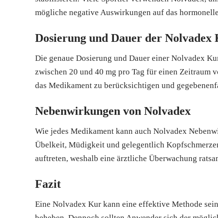
mögliche negative Auswirkungen auf das hormonelle
Dosierung und Dauer der Nolvadex
Die genaue Dosierung und Dauer einer Nolvadex Kur 
zwischen 20 und 40 mg pro Tag für einen Zeitraum von
das Medikament zu berücksichtigen und gegebenenf
Nebenwirkungen von Nolvadex
Wie jedes Medikament kann auch Nolvadex Nebenwir
Übelkeit, Müdigkeit und gelegentlich Kopfschmerze
auftreten, weshalb eine ärztliche Überwachung ratsam
Fazit
Eine Nolvadex Kur kann eine effektive Methode sei
beheben. Dennoch sollten Anwender sich der möglic