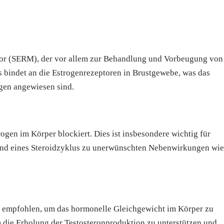
ator (SERM), der vor allem zur Behandlung und Vorbeugung von
 bindet an die Estrogenrezeptoren in Brustgewebe, was das
en angewiesen sind.
gen im Körper blockiert. Dies ist insbesondere wichtig für
end eines Steroidzyklus zu unerwünschten Nebenwirkungen wie
s empfohlen, um das hormonelle Gleichgewicht im Körper zu
m die Erholung der Testosteronproduktion zu unterstützen und