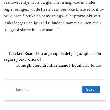
casino-eventyr. Hvis du glemmer å angi koden under
registreringen, vil de fleste casinoer ikke tillate retroaktiv
bruk. Men å bruke en henvisnings- eller promo-aktivert
lenke legger vanligvis til tilbudet automatisk, uten at du
trenger å skrive inn noe manuelt.
P
←
Chicken Road: Descarga rápida del juego, aplicación
segura y APK oficial!
o
Come gli Steroidi Influenzano l’Equilibrio Idrico
→
s
t
n
a
v