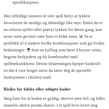
spesifikasjoner.
Den tilfeldige naturen til våre spill betyr at lykken
favoriserer de modige og tålmodige like mye. Enten du er
en erfaren spiller eller prøver lykken for første gang, kan
neste store gevinst være bare et klikk unna. 📊 Ta et
øyeblikk til å studere hvilke kombinasjoner som gir hvilke
belønninger. 🐣 Som en kylling som lærer å krysse veien,
begynn beskjedent og bli komfortabel med
spillmekanikkene. Denne tilnærmingen hjelper bankroll-
en din å vare lenger mens du lærer deg de spesielle
funksjonene i chicken road.
Risiko for falske eller utløpte koder
Sørg bare for at koden er gyldig, skrevet uten feil, og faller
innenfor aktive promo-datoer. I et spill hvor hvert steg