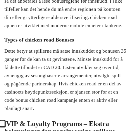
så det anbefales å lese bonusreglene før innskudd. I slike
tilfeller kan det hende du må endre regionen på kontoen
din eller gi ytterligere aldersverifisering. chicken road
appen er utviklet med moderne mobile enheter i tankene.
Types of chicken road Bonuses
Dette betyr at spillerne må satse innskuddet og bonusen 35
ganger før de kan ta ut gevinstene. Minste innskudd for å
få dette tilbudet er CAD 20. Listen utvikler seg over tid,
avhengig av sesongbaserte arrangementer, utvalgte spill
og pågående partnerskap. Hvis chicken road er en del av
casinoets høydepunktsseksjon, er sjansen stor for at en
code bonus chicken road kampanje enten er aktiv eller
planlagt snart.
⃣ VIP & Loyalty Programs – Ekstra