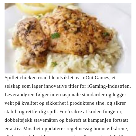
Spillet chicken road ble utviklet av InOut Games, et
selskap som lager innovative titler for iGaming-industrien.
Leverandøren følger internasjonale standarder og legger
vekt på kvalitet og sikkerhet i produktene sine, og sikrer
stabilt og rettferdig spill. For å sikre at koden fungerer,
dobbeltsjekk stavemåten og bekreft at kampanjen fortsatt
er aktiv. Mostbet oppdaterer regelmessig bonusvilkårene,