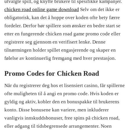
utvalgte spill, og knytte brukere til spesifikke kampanjer.
chicken road online game download
Selv om det ikke er
obligatorisk, kan det å hoppe over koden ofte bety færre
fordeler. Derfor bør spillere som ønsker en bedre start se
etter en fungerende chicken road game promo code eller
registrere seg gjennom en verifisert lenke. Denne
tilnærmingen holder spillet engasjerende og skaper en
følelse av kontinuerlig fremgang med hver prestasjon.
Promo Codes for Chicken Road
Når du registrerer deg hos et lisensiert casino, får spillerne
ofte muligheten til å angi en promo code. Hvis koden er
gyldig og aktiv, kobler den en bonuspakke til brukerens
konto. Disse bonusene kan variere, men inkluderer
vanligvis innskuddsbonuser, free spins på chicken road,
eller adgang til tidsbegrensede arrangementer. Noen