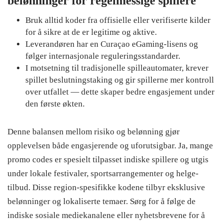
belønninger for regelmessige spillere
Bruk alltid koder fra offisielle eller verifiserte kilder
for å sikre at de er legitime og aktive.
Leverandøren har en Curaçao eGaming-lisens og
følger internasjonale reguleringsstandarder.
I motsetning til tradisjonelle spilleautomater, krever
spillet beslutningstaking og gir spillerne mer kontroll
over utfallet — dette skaper bedre engasjement under
den første økten.
Denne balansen mellom risiko og belønning gjør
opplevelsen både engasjerende og uforutsigbar. Ja, mange
promo codes er spesielt tilpasset indiske spillere og utgis
under lokale festivaler, sportsarrangementer og helge-
tilbud. Disse region-spesifikke kodene tilbyr eksklusive
belønninger og lokaliserte temaer. Sørg for å følge de
indiske sosiale mediekanalene eller nyhetsbrevene for å