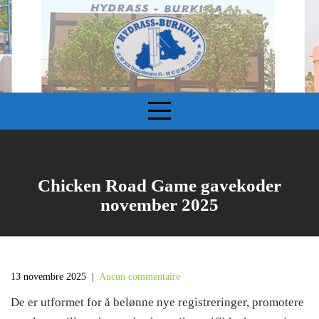
S
k
i
p
t
o
c
o
n
t
e
Chicken Road Game gavekoder
n
november 2025
t
13 novembre 2025
|
Aucun commentaire
De er utformet for å belønne nye registreringer, promotere