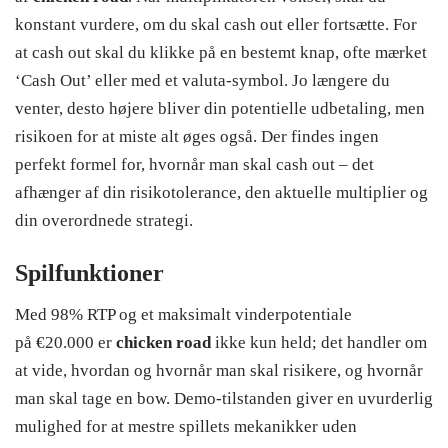
konstant vurdere, om du skal cash out eller fortsætte. For
at cash out skal du klikke på en bestemt knap, ofte mærket
‘Cash Out’ eller med et valuta-symbol. Jo længere du
venter, desto højere bliver din potentielle udbetaling, men
risikoen for at miste alt øges også. Der findes ingen
perfekt formel for, hvornår man skal cash out – det
afhænger af din risikotolerance, den aktuelle multiplier og
din overordnede strategi.
Spilfunktioner
Med 98% RTP og et maksimalt vinderpotentiale
på €20.000 er
chicken road
ikke kun held; det handler om
at vide, hvordan og hvornår man skal risikere, og hvornår
man skal tage en bow. Demo-tilstanden giver en uvurderlig
mulighed for at mestre spillets mekanikker uden