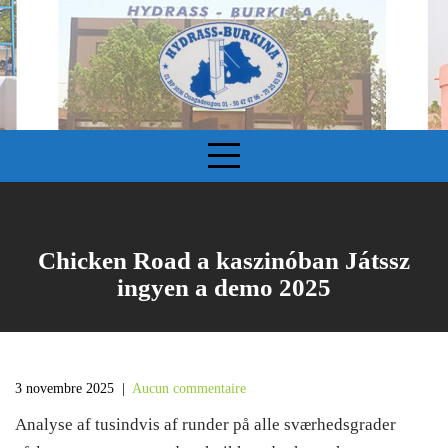
S
k
i
p
t
o
c
o
n
t
e
Chicken Road a kaszinóban Játssz
n
ingyen a demo 2025
t
3 novembre 2025
|
Aucun commentaire
Analyse af tusindvis af runder på alle sværhedsgrader