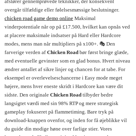
afslører gennemprøvede teknikker, der konsekvent
overgår tilfældige eller følelsesmæssige beslutninger.
chicken road game demo online
Maksimal
vinderpotentiale når op på £17.500, hvilket kan opnås ved
at placere maksimale indsatser på Hard eller Hardcore
modes, mens man når multipliers på x100+. 🎭 Den
farverige verden af
Chicken Road
bør først bringe glæde,
med eventuelle gevinster som en glad bonus. Hvert niveau
ændrer antallet af sikre linjer og chancen for at tabe. For
eksempel er overlevelseschancerne i Easy mode meget
højere, mens hver eneste skridt i Hardcore kan være dit
sidste. Den originale
Chicken Road
tilbyder bedre
langsigtet værdi med sin 98% RTP og mere strategisk
gameplay fokuseret på flammetiming. Bare tryk på
download-knappen ovenfor, og inden for få øjeblikke vil
du guide din modige høne over farlige stier. Vores