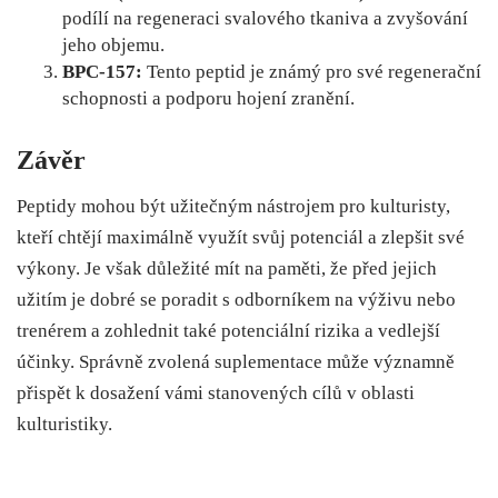
podílí na regeneraci svalového tkaniva a zvyšování
jeho objemu.
BPC-157:
Tento peptid je známý pro své regenerační
schopnosti a podporu hojení zranění.
Závěr
Peptidy mohou být užitečným nástrojem pro kulturisty,
kteří chtějí maximálně využít svůj potenciál a zlepšit své
výkony. Je však důležité mít na paměti, že před jejich
užitím je dobré se poradit s odborníkem na výživu nebo
trenérem a zohlednit také potenciální rizika a vedlejší
účinky. Správně zvolená suplementace může významně
přispět k dosažení vámi stanovených cílů v oblasti
kulturistiky.