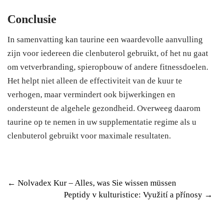
Conclusie
In samenvatting kan taurine een waardevolle aanvulling
zijn voor iedereen die clenbuterol gebruikt, of het nu gaat
om vetverbranding, spieropbouw of andere fitnessdoelen.
Het helpt niet alleen de effectiviteit van de kuur te
verhogen, maar vermindert ook bijwerkingen en
ondersteunt de algehele gezondheid. Overweeg daarom
taurine op te nemen in uw supplementatie regime als u
clenbuterol gebruikt voor maximale resultaten.
P
←
Nolvadex Kur – Alles, was Sie wissen müssen
Peptidy v kulturistice: Využití a přínosy
→
o
s