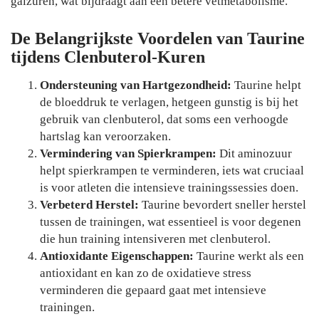
galzuren, wat bijdraagt aan een betere vetmetabolisme.
De Belangrijkste Voordelen van Taurine
tijdens Clenbuterol-Kuren
Ondersteuning van Hartgezondheid:
Taurine helpt
de bloeddruk te verlagen, hetgeen gunstig is bij het
gebruik van clenbuterol, dat soms een verhoogde
hartslag kan veroorzaken.
Vermindering van Spierkrampen:
Dit aminozuur
helpt spierkrampen te verminderen, iets wat cruciaal
is voor atleten die intensieve trainingssessies doen.
Verbeterd Herstel:
Taurine bevordert sneller herstel
tussen de trainingen, wat essentieel is voor degenen
die hun training intensiveren met clenbuterol.
Antioxidante Eigenschappen:
Taurine werkt als een
antioxidant en kan zo de oxidatieve stress
verminderen die gepaard gaat met intensieve
trainingen.